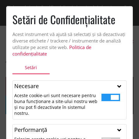
Vindem exclusiv catre firme! Ne puteti contacta pentru oferta de pret personalizata
pe office@updateadv.ro. Pentru comenzile plasate pe site va putem acorda un
Setări de Confidenţialitate
discount suplimentar de 2% -
Cumpără acum!
Acest instrument vă ajută să selectați și să dezactivați
0
diverse etichete / trackere / instrumente de analiză
utilizate pe acest site web.
Politica de
confidențialitate
ACASA
SHOP
GENTI SI VOIAJ
RUCSAC CU CORDON
Setări
Necesare
Aceste cookie-uri sunt necesare pentru
buna funcționare a site-ului nostru web
și nu pot fi dezactivate în sistemul
nostru.
Performanţă