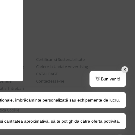
Certificari si Sustenabilitate
e Advertising
Cariere la Update Advertising
✕
are sociala
CATALOAGE
👋 Bun venit!
rtenere
Contactează-ne
t si Intrebari
ționale, îmbrăcăminte personalizată sau echipamente de lucru.
o Tips&Tricks
itica Cookie
 cantitatea aproximativă, să te pot ghida către oferta potrivită.