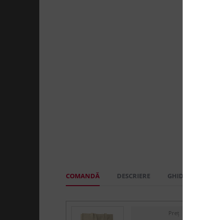
COMANDĂ
DESCRIERE
GHID MĂRIMI
Preț