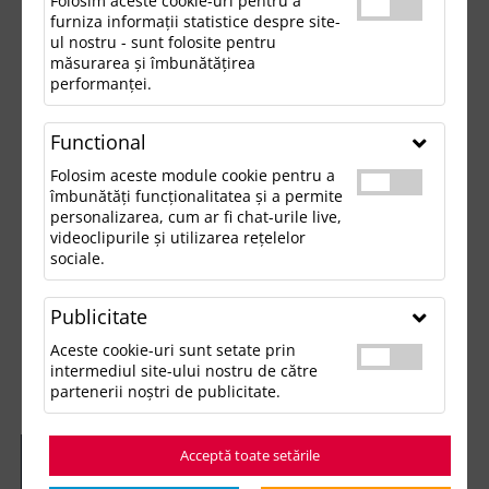
Folosim aceste cookie-uri pentru a
furniza informații statistice despre site-
ul nostru - sunt folosite pentru
măsurarea și îmbunătățirea
performanței.
Functional
Folosim aceste module cookie pentru a
îmbunătăți funcționalitatea și a permite
personalizarea, cum ar fi chat-urile live,
videoclipurile și utilizarea rețelelor
sociale.
Publicitate
Aceste cookie-uri sunt setate prin
intermediul site-ului nostru de către
partenerii noștri de publicitate.
Acceptă toate setările