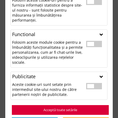
Folosim aceste cookie-uri pentru a
furniza informații statistice despre site-
ul nostru - sunt folosite pentru
măsurarea și îmbunătățirea
performanței.
Functional
Folosim aceste module cookie pentru a
îmbunătăți funcționalitatea și a permite
personalizarea, cum ar fi chat-urile live,
videoclipurile și utilizarea rețelelor
sociale.
Publicitate
Aceste cookie-uri sunt setate prin
intermediul site-ului nostru de către
partenerii noștri de publicitate.
Acceptă toate setările