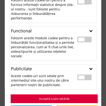
Folosim aceste cookie-uri pentru a
furniza informații statistice despre site-
ul nostru - sunt folosite pentru
măsurarea și îmbunătățirea
performanței.
Functional
Folosim aceste module cookie pentru a
îmbunătăți funcționalitatea și a permite
personalizarea, cum ar fi chat-urile live,
videoclipurile și utilizarea rețelelor
sociale.
Publicitate
Aceste cookie-uri sunt setate prin
intermediul site-ului nostru de către
partenerii noștri de publicitate.
Acceptă toate setările