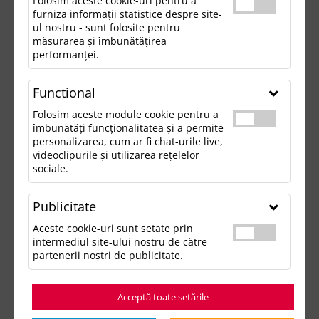
Folosim aceste cookie-uri pentru a
furniza informații statistice despre site-
ul nostru - sunt folosite pentru
măsurarea și îmbunătățirea
performanței.
Functional
Folosim aceste module cookie pentru a
îmbunătăți funcționalitatea și a permite
personalizarea, cum ar fi chat-urile live,
videoclipurile și utilizarea rețelelor
sociale.
Publicitate
Aceste cookie-uri sunt setate prin
intermediul site-ului nostru de către
partenerii noștri de publicitate.
Acceptă toate setările