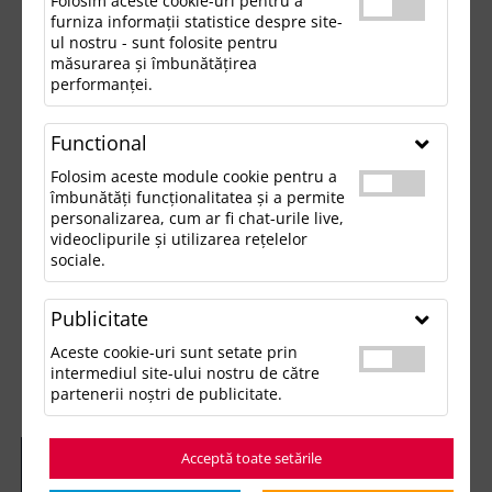
Folosim aceste cookie-uri pentru a
furniza informații statistice despre site-
ul nostru - sunt folosite pentru
măsurarea și îmbunătățirea
performanței.
Functional
Folosim aceste module cookie pentru a
îmbunătăți funcționalitatea și a permite
personalizarea, cum ar fi chat-urile live,
videoclipurile și utilizarea rețelelor
sociale.
Publicitate
Aceste cookie-uri sunt setate prin
intermediul site-ului nostru de către
partenerii noștri de publicitate.
Acceptă toate setările