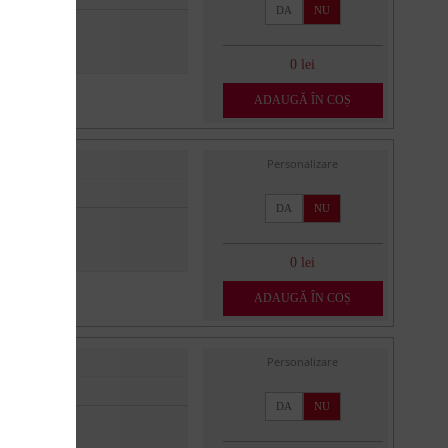
DA
NU
0 lei
ADAUGĂ ÎN COȘ
Personalizare
DA
NU
0 lei
ADAUGĂ ÎN COȘ
Personalizare
DA
NU