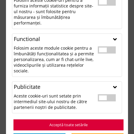
Folosim aceste cookie-uri pentru a
furniza informații statistice despre site-
ul nostru - sunt folosite pentru
măsurarea și îmbunătățirea
performanței.
Functional
Folosim aceste module cookie pentru a
îmbunătăți funcționalitatea și a permite
personalizarea, cum ar fi chat-urile live,
videoclipurile și utilizarea rețelelor
sociale.
Publicitate
Aceste cookie-uri sunt setate prin
intermediul site-ului nostru de către
partenerii noștri de publicitate.
Acceptă toate setările