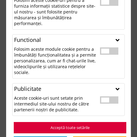
Folosim aceste cookie-uri pentru a
furniza informații statistice despre site-
ul nostru - sunt folosite pentru
măsurarea și îmbunătățirea
performanței.
Functional
Folosim aceste module cookie pentru a
îmbunătăți funcționalitatea și a permite
personalizarea, cum ar fi chat-urile live,
videoclipurile și utilizarea rețelelor
sociale.
Publicitate
Aceste cookie-uri sunt setate prin
intermediul site-ului nostru de către
partenerii noștri de publicitate.
Acceptă toate setările