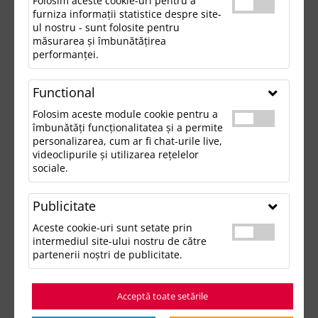
Folosim aceste cookie-uri pentru a
furniza informații statistice despre site-
ul nostru - sunt folosite pentru
măsurarea și îmbunătățirea
performanței.
Functional
Folosim aceste module cookie pentru a
îmbunătăți funcționalitatea și a permite
personalizarea, cum ar fi chat-urile live,
videoclipurile și utilizarea rețelelor
sociale.
Publicitate
Aceste cookie-uri sunt setate prin
intermediul site-ului nostru de către
partenerii noștri de publicitate.
Acceptă toate setările