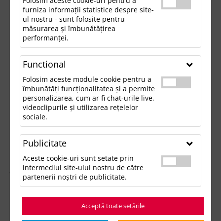
Folosim aceste cookie-uri pentru a
furniza informații statistice despre site-
ul nostru - sunt folosite pentru
măsurarea și îmbunătățirea
performanței.
Functional
Folosim aceste module cookie pentru a
îmbunătăți funcționalitatea și a permite
personalizarea, cum ar fi chat-urile live,
videoclipurile și utilizarea rețelelor
sociale.
Publicitate
Aceste cookie-uri sunt setate prin
intermediul site-ului nostru de către
partenerii noștri de publicitate.
Acceptă toate setările