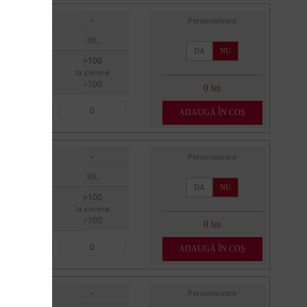
-
-
Personalizare
XXL
3XL
DA
NU
>100
>100
la cerere
la cerere
>100
>100
0 lei
ADAUGĂ ÎN COȘ
-
-
Personalizare
XXL
3XL
DA
NU
>100
>100
la cerere
la cerere
>100
>100
0 lei
ADAUGĂ ÎN COȘ
-
-
Personalizare