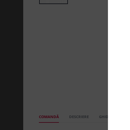
COMANDĂ
DESCRIERE
GHID MĂRIMI