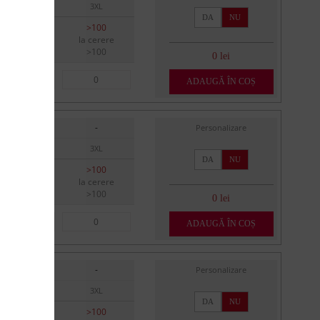
XXL
3XL
DA
NU
>100
>100
la cerere
la cerere
>100
>100
0 lei
ADAUGĂ ÎN COȘ
-
-
Personalizare
XXL
3XL
DA
NU
>100
>100
la cerere
la cerere
>100
>100
0 lei
ADAUGĂ ÎN COȘ
-
-
Personalizare
XXL
3XL
DA
NU
>100
>100