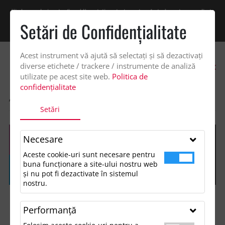
Vindem exclusiv catre firme! Ne puteti contacta pentru oferta de pret personalizata
pe office@updateadv.ro. Pentru comenzile plasate pe site va putem acorda un
Setări de Confidenţialitate
discount suplimentar de 2% -
Cumpără acum!
Acest instrument vă ajută să selectați și să dezactivați
0
diverse etichete / trackere / instrumente de analiză
utilizate pe acest site web.
Politica de
confidențialitate
ACASA
SHOP
IMBRACAMINTE SI ACCESORII
SOFT+
Setări
Necesare
Aceste cookie-uri sunt necesare pentru
buna funcționare a site-ului nostru web
și nu pot fi dezactivate în sistemul
nostru.
Performanţă