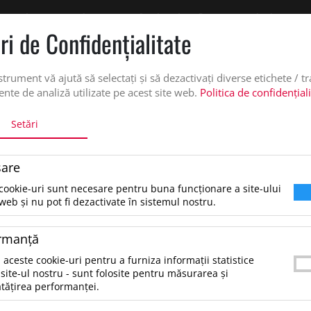
 oferta de pret personalizata pe office@updateadv.ro. Pentru comenzile plasate pe
ri de Confidenţialitate
DUSE
SERVICII PERSONALIZARE
DESPRE NOI
CATALO
strument vă ajută să selectați și să dezactivați diverse etichete / t
nte de analiză utilizate pe acest site web.
Politica de confidențial
Setări
JACHETE SI VESTE
TRIP LADY
are
TRIP LADY, YELLOW FLUO/BL
cookie-uri sunt necesare pentru buna funcționare a site-ului
web și nu pot fi dezactivate în sistemul nostru.
197.05 lei
*Preţul afişat NU include TVA
/buc
rmanţă
SOFT-SHELLS 300GR KNITTED POLYESTER AND 
 aceste cookie-uri pentru a furniza informații statistice
100% POLYESTER
site-ul nostru - sunt folosite pentru măsurarea și
tățirea performanței.
SKU:
UPD000454010301021S