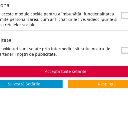
SKU:
UPDMO2668-03
ional
CATEGORII:
ACCESORII BIROU
 aceste module cookie pentru a îmbunătăți funcționalitatea
rmite personalizarea, cum ar fi chat-urile live, videoclipurile și
ea rețelelor sociale.
CULORI:
SELECTAŢI CULOAREA PENTRU A VIZUALIZA STOCUL:
*stoc pe toate culorile:
7629
itate
cookie-uri sunt setate prin intermediul site-ului nostru de
artenerii noștri de publicitate.
STOCURI pentru culoarea:
Negru
Stoc INTERN
Stoc EXTE
Acceptă toate setările
5 zile
0
7629
Salvează Setările
Respinge
*zile lucrătoare
COMANDĂ PRODUSUL
V
ADAUGĂ ÎN WISHLIST