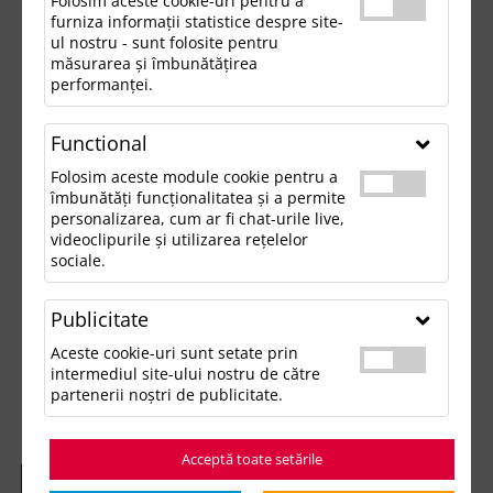
Folosim aceste cookie-uri pentru a
furniza informații statistice despre site-
ul nostru - sunt folosite pentru
măsurarea și îmbunătățirea
performanței.
Functional
Folosim aceste module cookie pentru a
îmbunătăți funcționalitatea și a permite
personalizarea, cum ar fi chat-urile live,
videoclipurile și utilizarea rețelelor
sociale.
Publicitate
Aceste cookie-uri sunt setate prin
intermediul site-ului nostru de către
partenerii noștri de publicitate.
Acceptă toate setările