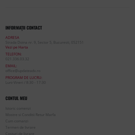
INFORMAŢII CONTACT
ADRESA
Strada Doina nr. 9, Sector 5, Bucuresti, 052151
Vezi pe Harta
TELEFON:
021.336.03.32
EMAIL:
office@updateadv.ro
PROGRAM DE LUCRU:
Luni-Vineri / 8:30 - 17:30
CONTUL MEU
Istoric comenzi
Mostre si Conditii Retur Marfa
Cum comanzi
Termen de livrare
Costuri de livrare