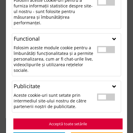
Folosim aceste cookie-uri pentru a
furniza informații statistice despre site-
ul nostru - sunt folosite pentru
măsurarea și îmbunătățirea
performanței.
Functional
Folosim aceste module cookie pentru a
îmbunătăți funcționalitatea și a permite
personalizarea, cum ar fi chat-urile live,
videoclipurile și utilizarea rețelelor
sociale.
Publicitate
Aceste cookie-uri sunt setate prin
intermediul site-ului nostru de către
partenerii noștri de publicitate.
Acceptă toate setările