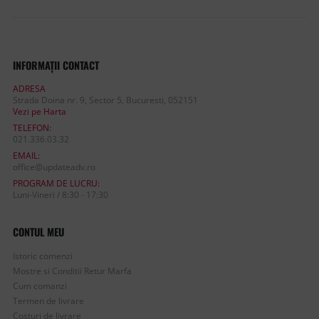
INFORMAŢII CONTACT
ADRESA
Strada Doina nr. 9, Sector 5, Bucuresti, 052151
Vezi pe Harta
TELEFON:
021.336.03.32
EMAIL:
office@updateadv.ro
PROGRAM DE LUCRU:
Luni-Vineri / 8:30 - 17:30
CONTUL MEU
Istoric comenzi
Mostre si Conditii Retur Marfa
Cum comanzi
Termen de livrare
Costuri de livrare