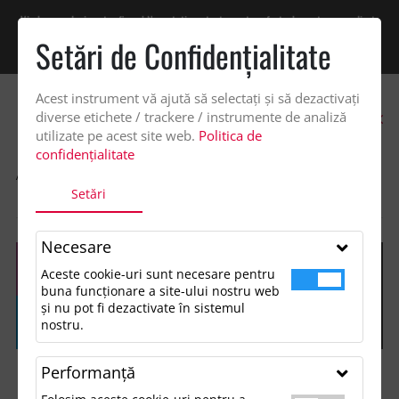
Vindem exclusiv catre firme! Ne puteti contacta pentru oferta de pret personalizata
pe office@updateadv.ro. Pentru comenzile plasate pe site va putem acorda un
Setări de Confidenţialitate
discount suplimentar de 2% -
Cumpără acum!
Acest instrument vă ajută să selectați și să dezactivați
0
diverse etichete / trackere / instrumente de analiză
utilizate pe acest site web.
Politica de
confidențialitate
ACASA
SHOP
IMBRACAMINTE SI ACCESORII
TRICOURI
Setări
TRICOU BARBATI, LUANDA
Necesare
Aceste cookie-uri sunt necesare pentru
buna funcționare a site-ului nostru web
și nu pot fi dezactivate în sistemul
nostru.
Performanţă