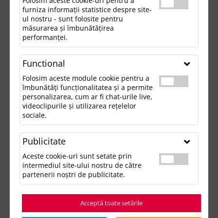
Folosim aceste cookie-uri pentru a
furniza informații statistice despre site-
ul nostru - sunt folosite pentru
măsurarea și îmbunătățirea
performanței.
Functional
Folosim aceste module cookie pentru a
îmbunătăți funcționalitatea și a permite
personalizarea, cum ar fi chat-urile live,
videoclipurile și utilizarea rețelelor
sociale.
Publicitate
Aceste cookie-uri sunt setate prin
intermediul site-ului nostru de către
partenerii noștri de publicitate.
Acceptă toate setările