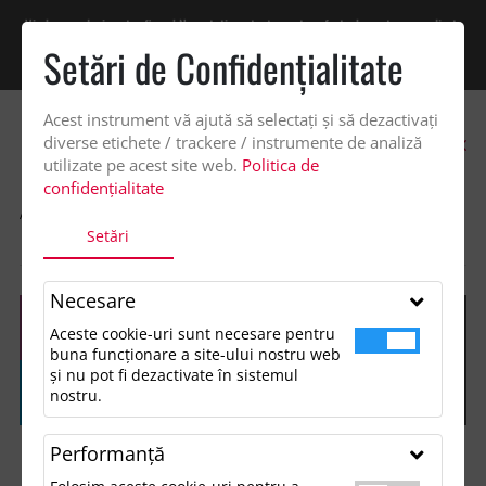
Vindem exclusiv catre firme! Ne puteti contacta pentru oferta de pret personalizata
pe office@updateadv.ro. Pentru comenzile plasate pe site va putem acorda un
Setări de Confidenţialitate
discount suplimentar de 2% -
Cumpără acum!
Acest instrument vă ajută să selectați și să dezactivați
0
diverse etichete / trackere / instrumente de analiză
utilizate pe acest site web.
Politica de
confidențialitate
ACASA
SHOP
ACCESORII BIROU
Setări
LAGO LANYARD WITH BREAK-AWAY CLOSURE
Necesare
Aceste cookie-uri sunt necesare pentru
buna funcționare a site-ului nostru web
și nu pot fi dezactivate în sistemul
nostru.
Performanţă