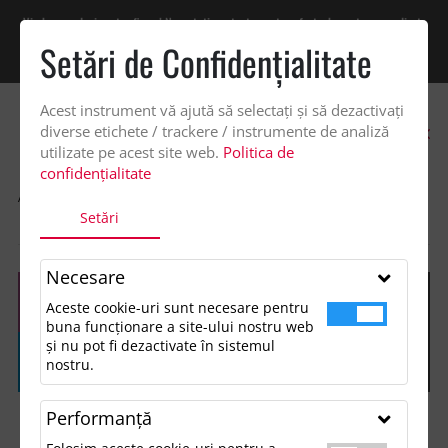
Vindem exclusiv catre firme! Ne puteti contacta pentru oferta de pret personalizata
pe office@updateadv.ro. Pentru comenzile plasate pe site va putem acorda un
Setări de Confidenţialitate
discount suplimentar de 2% -
Cumpără acum!
Acest instrument vă ajută să selectați și să dezactivați
0
diverse etichete / trackere / instrumente de analiză
utilizate pe acest site web.
Politica de
confidențialitate
ACASA
SHOP
IMBRACAMINTE SI ACCESORII
TRICOURI
Setări
TRICOU POLO BARBATI, ADAM
Necesare
Aceste cookie-uri sunt necesare pentru
buna funcționare a site-ului nostru web
și nu pot fi dezactivate în sistemul
nostru.
Performanţă