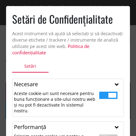
Vindem exclusiv catre firme! Ne puteti contacta pentru oferta de pret personalizata
pe office@updateadv.ro. Pentru comenzile plasate pe site va putem acorda un
Setări de Confidenţialitate
discount suplimentar de 2% -
Cumpără acum!
Acest instrument vă ajută să selectați și să dezactivați
0
diverse etichete / trackere / instrumente de analiză
utilizate pe acest site web.
Politica de
confidențialitate
ACASA
SHOP
IMBRACAMINTE SI ACCESORII
TRICOURI
Setări
TRICOU POLO BARBATI, ADAM
Necesare
Aceste cookie-uri sunt necesare pentru
buna funcționare a site-ului nostru web
și nu pot fi dezactivate în sistemul
nostru.
Performanţă