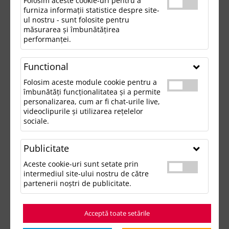
Folosim aceste cookie-uri pentru a
furniza informații statistice despre site-
ul nostru - sunt folosite pentru
măsurarea și îmbunătățirea
performanței.
Functional
Folosim aceste module cookie pentru a
îmbunătăți funcționalitatea și a permite
personalizarea, cum ar fi chat-urile live,
videoclipurile și utilizarea rețelelor
sociale.
Publicitate
Aceste cookie-uri sunt setate prin
intermediul site-ului nostru de către
partenerii noștri de publicitate.
Acceptă toate setările