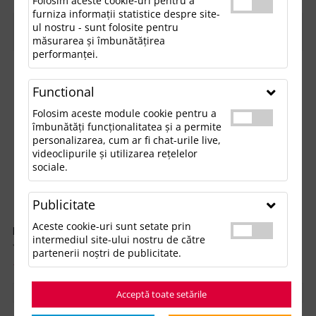
Folosim aceste cookie-uri pentru a
furniza informații statistice despre site-
ul nostru - sunt folosite pentru
FILTREAZĂ
măsurarea și îmbunătățirea
performanței.
Functional
Folosim aceste module cookie pentru a
îmbunătăți funcționalitatea și a permite
personalizarea, cum ar fi chat-urile live,
videoclipurile și utilizarea rețelelor
sociale.
Publicitate
Aceste cookie-uri sunt setate prin
Pulover barbati GORDON
Pulover dama GORDON
intermediul site-ului nostru de către
partenerii noștri de publicitate.
106.63 lei
106.63 lei
/buc
/buc
Extern:
5931
Buc
Extern:
3538
Buc
Acceptă toate setările