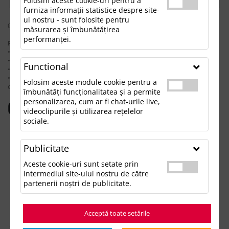
Folosim aceste cookie-uri pentru a
furniza informații statistice despre site-
ul nostru - sunt folosite pentru
0 rezultate pentru: "pitlaneemergencyhammer"
măsurarea și îmbunătățirea
performanței.
Pentru a găsi produsul dorit, încearcă următoarele:
• Verifică dacă ai scris corect termenii.
• Încearcă să foloseşti sinonime.
Functional
• Încearcă din nou, folosind o căutare mai generală.
• Ne poţi contacta telefonic la 021.336.03.32 sau prin email la
Folosim aceste module cookie pentru a
office@updateadv.ro şi te ajutăm să găseşti produsul dorit.
îmbunătăți funcționalitatea și a permite
personalizarea, cum ar fi chat-urile live,
Categorii populare
videoclipurile și utilizarea rețelelor
sociale.
Accesorii birou
Accesorii mancare si bautura
Publicitate
Accesorii Tech si Gadgeturi
Genti si Voiaj
Aceste cookie-uri sunt setate prin
Haine de Munca
intermediul site-ului nostru de către
Imbracaminte si Accesorii
partenerii noștri de publicitate.
Lifestyle si Timp Liber
Ocazii și Evenimente Tematice
Acceptă toate setările