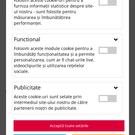
Folosim aceste cookie-uri pentru a
furniza informații statistice despre site-
FILTREAZĂ
ul nostru - sunt folosite pentru
măsurarea și îmbunătățirea
performanței.
Functional
Folosim aceste module cookie pentru a
îmbunătăți funcționalitatea și a permite
personalizarea, cum ar fi chat-urile live,
videoclipurile și utilizarea rețelelor
sociale.
Publicitate
Breloc dreptunghiular metalic
Breloc metalic cu motiv inima
Aceste cookie-uri sunt setate prin
intermediul site-ului nostru de către
4.34 lei
5.83 lei
/buc
/buc
partenerii noștri de publicitate.
Extern:
93670
Buc
Extern:
7305
Buc
Acceptă toate setările